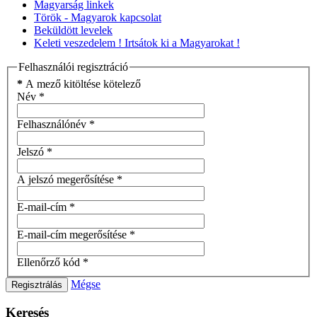
Magyarság linkek
Török - Magyarok kapcsolat
Beküldött levelek
Keleti veszedelem ! Irtsátok ki a Magyarokat !
Felhasználói regisztráció
*
A mező kitöltése kötelező
Név
*
Felhasználónév
*
Jelszó
*
A jelszó megerősítése
*
E-mail-cím
*
E-mail-cím megerősítése
*
Ellenőrző kód
*
Mégse
Regisztrálás
Keresés